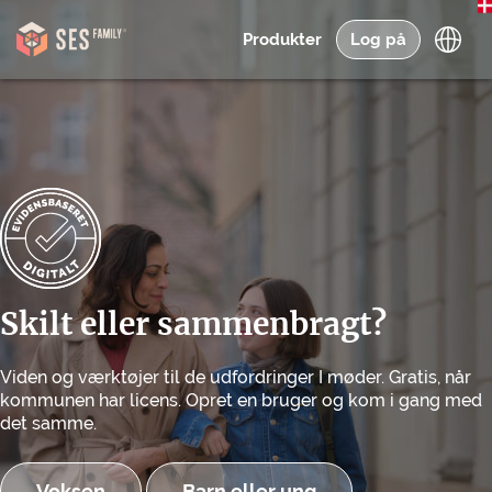
Produkter
Log på
Skilt eller sammenbragt?
Viden og værktøjer til de udfordringer I møder. Gratis, når
kommunen har licens. Opret en bruger og kom i gang med
det samme.
Voksen
Barn eller ung