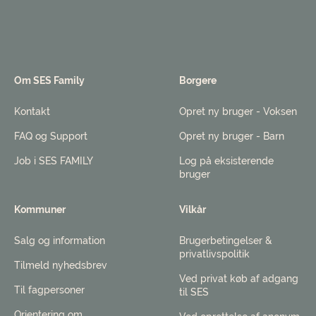
Om SES Family
Borgere
Kontakt
Opret ny bruger - Voksen
FAQ og Support
Opret ny bruger - Barn
Job i SES FAMILY
Log på eksisterende
bruger
Kommuner
Vilkår
Salg og information
Brugerbetingelser &
privatlivspolitik
Tilmeld nyhedsbrev
Ved privat køb af adgang
Til fagpersoner
til SES
Orientering om