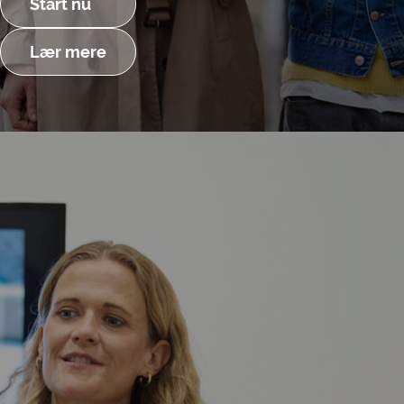
Start nu
Lær mere