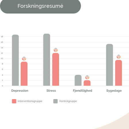
Forskningsresumé