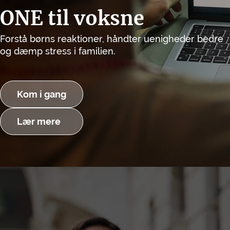
ONE til voksne
Forstå børns reaktioner, håndter uenigheder bedre
og dæmp stress i familien.
Kom i gang
Lær mere