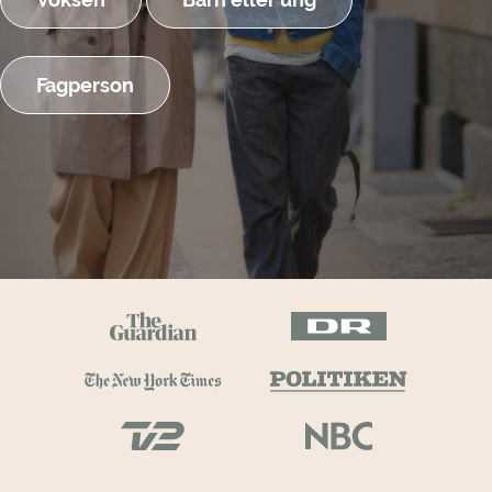
Fagperson