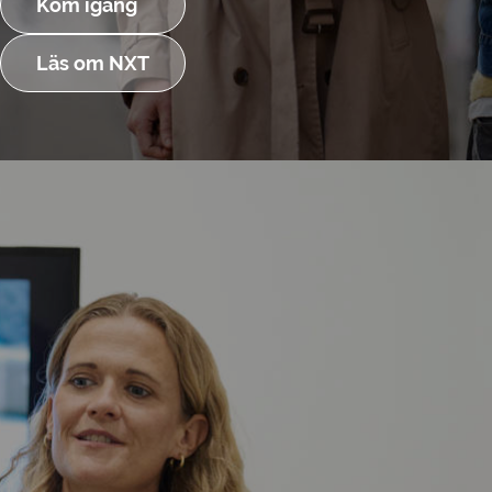
Kom igång
Läs om NXT