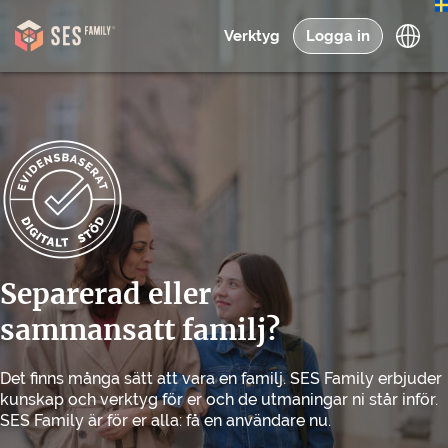
Verktyg
Logga in
Separerad eller
sammansatt familj?
Det finns många sätt att vara en familj. SES Family erbjuder
kunskap och verktyg för er och de utmaningar ni står inför.
SES Family är för er alla: få en användare nu.