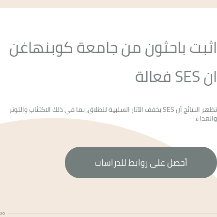
اثبت باحثون من جامعة كوبنهاغن
ان SES فعالة
تظهر النتائج أن SES يخفف الآثار السلبية للطلاق، بما في ذلك الاكتئاب والتوتر
والعداء.
أحصل على روابط للدراسات