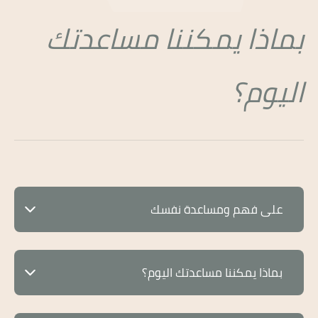
بماذا يمكننا مساعدتك
اليوم؟
على فهم ومساعدة نفسك
بناءً على ما اخترت فإنني انصح بالموضوعات التالية꞉
بماذا يمكننا مساعدتك اليوم؟
بناءً على ما اخترت فإنني انصح بالموضوعات التالية꞉