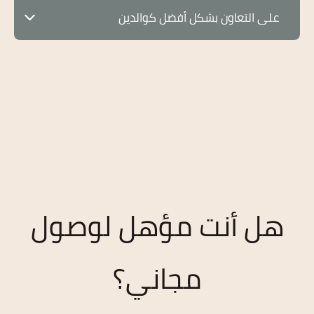
على التعاون بشكل أفضل كوالدين
بناءً على ما اخترت فإنني انصح بالموضوعات التالية꞉
هل أنت مؤهل لوصول
مجاني؟