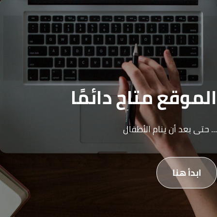
الموقع متاح دائمًا
... حتى بعد أن ينام الأطفال
ابدأ هنا