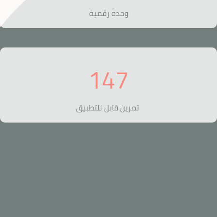
وحدة رقمية
147
تمرين قابل للتطبيق