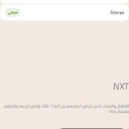
Allerød
مجاني
NXT
للأطفال والشباب الذين تتراوح أعمارهم بين 6 و17 عامًا، والذين لم يعد والديهم
يعيشان معًا.