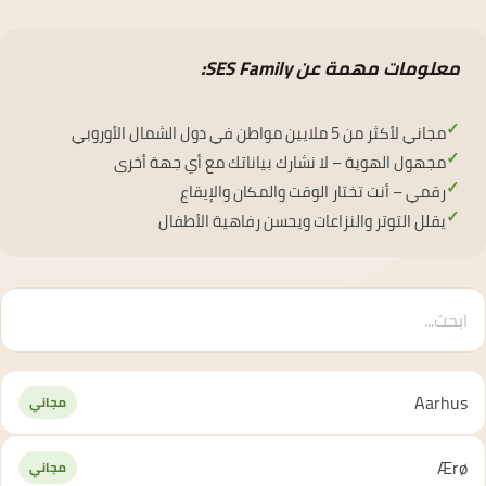
معلومات مهمة عن SES Family:
✓
مجاني لأكثر من 5 ملايين مواطن في دول الشمال الأوروبي
✓
مجهول الهوية – لا نشارك بياناتك مع أي جهة أخرى
✓
رقمي – أنت تختار الوقت والمكان والإيقاع
✓
يقلل التوتر والنزاعات ويحسن رفاهية الأطفال
Aarhus
مجاني
Ærø
مجاني