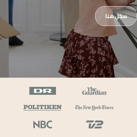
سجّل هنا