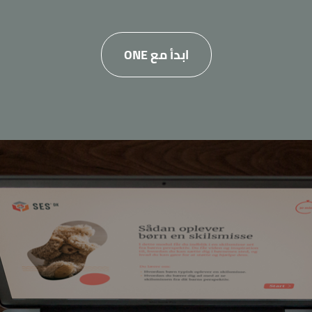
ابدأ مع ONE