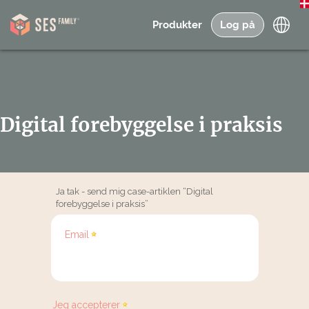
Produkter
Log på
Digital forebyggelse i praksis