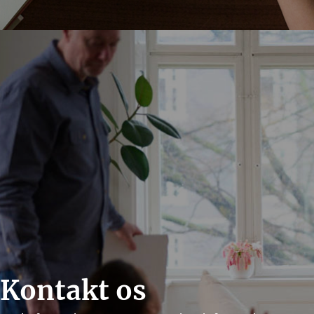
Kontakt os