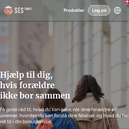
Produkter
Log på
Hjælp til dig,
hvis forældre
ikke bor sammen
Få gode råd til, hvad du kan gøre, når dine forældre er
uvenner, hvordan du kan forstå dine følelser, og hvad du har
ret til i din bonusfamilie.