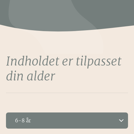
Indholdet er tilpasset
din alder
6-8 år