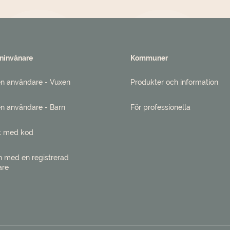
invånare
Kommuner
n användare - Vuxen
Produkter och information
n användare - Barn
För professionella
t med kod
n med en registrerad
are