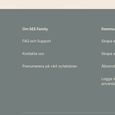
Om SES Family
Kommun
FAQ och Support
Skapa e
Kontakta oss
Skapa e
Prenumerera på vårt nyhetsbrev
Åtkoms
Logga i
använd