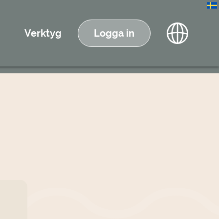
Verktyg
Logga in