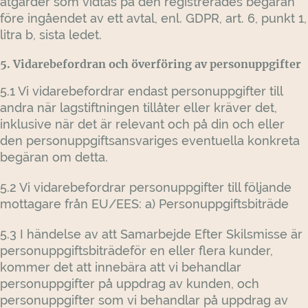
åtgärder som vidtas på den registrerades begäran
före ingåendet av ett avtal, enl. GDPR, art. 6, punkt 1,
litra b, sista ledet.
5. Vidarebefordran och överföring av personuppgifter
5.1 Vi vidarebefordrar endast personuppgifter till
andra när lagstiftningen tillåter eller kräver det,
inklusive när det är relevant och på din och eller
den personuppgiftsansvariges eventuella konkreta
begäran om detta.
5.2 Vi vidarebefordrar personuppgifter till följande
mottagare från EU/EES: a) Personuppgiftsbiträde
5.3 I händelse av att Samarbejde Efter Skilsmisse är
personuppgiftsbiträdeför en eller flera kunder,
kommer det att innebära att vi behandlar
personuppgifter på uppdrag av kunden, och
personuppgifter som vi behandlar på uppdrag av