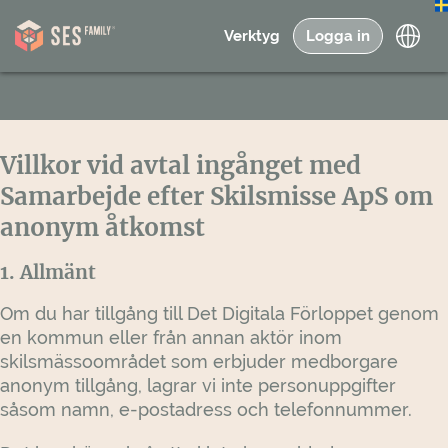
Verktyg
Logga in
Villkor vid avtal ingånget med
Samarbejde efter Skilsmisse ApS om
anonym åtkomst
1. Allmänt
Om du har tillgång till Det Digitala Förloppet genom
en kommun eller från annan aktör inom
skilsmässoområdet som erbjuder medborgare
anonym tillgång, lagrar vi inte personuppgifter
såsom namn, e-postadress och telefonnummer.