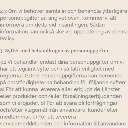
2.3 Om vi behöver samla in och behandla ytterligare
personuppgifter än angivet ovan, kommer vi att
informera om detta vid insamlingen. Sådan
information kan också ske vid uppdatering av denna
Policy.
3. Syftet med behandlingen av personuppgifter
3.1 Vi behandlar endast dina personuppgifter om vi
har ett legitimt syfte och i så fall i enlighet med
reglerna i GDPR. Personuppgifterna kan beroende
på omständigheterna behandlas för följande syften:
a) För att kunna leverera eller erbjuda de tjänster
eller produkter och/eller försäljningserbjudanden
som vi erbjuder. b) För att svara på förfrågningar
och/eller klagomål från användare, kunder eller
medlemmar. c) För att leverera
servicemeddelanden och information till användare,