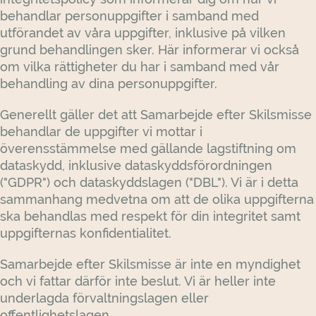
behandlar personuppgifter i samband med
utförandet av våra uppgifter, inklusive på vilken
grund behandlingen sker. Här informerar vi också
om vilka rättigheter du har i samband med vår
behandling av dina personuppgifter.
Generellt gäller det att Samarbejde efter Skilsmisse
behandlar de uppgifter vi mottar i
överensstämmelse med gällande lagstiftning om
dataskydd, inklusive dataskyddsförordningen
("GDPR") och dataskyddslagen ("DBL"). Vi är i detta
sammanhang medvetna om att de olika uppgifterna
ska behandlas med respekt för din integritet samt
uppgifternas konfidentialitet.
Samarbejde efter Skilsmisse är inte en myndighet
och vi fattar därför inte beslut. Vi är heller inte
underlagda förvaltningslagen eller
offentlighetslagen.