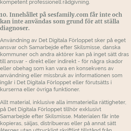
kompetent professionell rådgivning.
10. Innehållet på sesfamily.com får inte och
kan inte användas som grund för att ställa
diagnoser.
Användning av Det Digitala Förloppet sker på eget
ansvar och Samarbejde efter Skilsmisse, danska
kommuner och andra aktörer kan på inget sätt dras
till ansvar - direkt eller indirekt - för några skador
eller obehag som kan vara en konsekvens av
användning eller missbruk av informationen som
ingår i Det Digitala Förloppet eller förutsätts i
kurserna eller övriga funktioner.
Allt material, inklusive alla immateriella rättigheter,
på Det Digitala Förloppet tillhör exklusivt
Samarbejde efter Skilsmisse. Materialen får inte
kopieras, säljas, distribueras eller på annat sätt
återges utan uttryckligt skriftligt tillstånd från