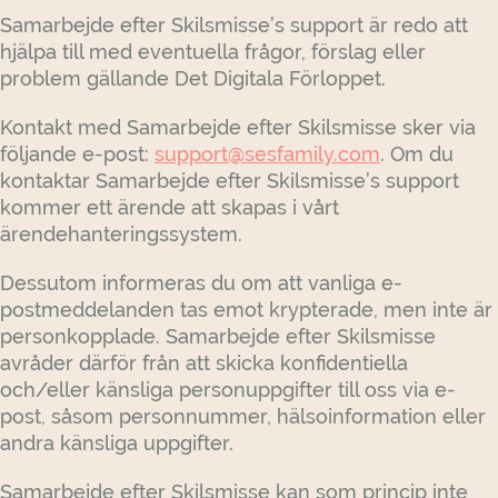
Samarbejde efter Skilsmisse’s support är redo att
hjälpa till med eventuella frågor, förslag eller
problem gällande Det Digitala Förloppet.
Kontakt med Samarbejde efter Skilsmisse sker via
följande e-post:
support@sesfamily.com
. Om du
kontaktar Samarbejde efter Skilsmisse’s support
kommer ett ärende att skapas i vårt
ärendehanteringssystem.
Dessutom informeras du om att vanliga e-
postmeddelanden tas emot krypterade, men inte är
personkopplade. Samarbejde efter Skilsmisse
avråder därför från att skicka konfidentiella
och/eller känsliga personuppgifter till oss via e-
post, såsom personnummer, hälsoinformation eller
andra känsliga uppgifter.
Samarbejde efter Skilsmisse kan som princip inte