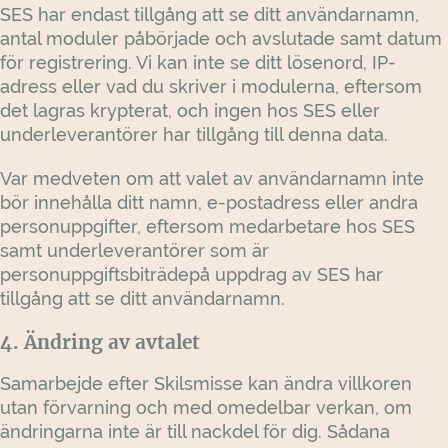
SES har endast tillgång att se ditt användarnamn,
antal moduler påbörjade och avslutade samt datum
för registrering. Vi kan inte se ditt lösenord, IP-
adress eller vad du skriver i modulerna, eftersom
det lagras krypterat, och ingen hos SES eller
underleverantörer har tillgång till denna data.
Var medveten om att valet av användarnamn inte
bör innehålla ditt namn, e-postadress eller andra
personuppgifter, eftersom medarbetare hos SES
samt underleverantörer som är
personuppgiftsbiträdepå uppdrag av SES har
tillgång att se ditt användarnamn.
4. Ändring av avtalet
Samarbejde efter Skilsmisse kan ändra villkoren
utan förvarning och med omedelbar verkan, om
ändringarna inte är till nackdel för dig. Sådana