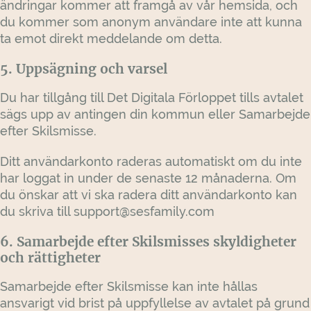
ändringar kommer att framgå av vår hemsida, och
du kommer som anonym användare inte att kunna
ta emot direkt meddelande om detta.
5. Uppsägning och varsel
Du har tillgång till Det Digitala Förloppet tills avtalet
sägs upp av antingen din kommun eller Samarbejde
efter Skilsmisse.
Ditt användarkonto raderas automatiskt om du inte
har loggat in under de senaste 12 månaderna. Om
du önskar att vi ska radera ditt användarkonto kan
du skriva till support@sesfamily.com
6. Samarbejde efter Skilsmisses skyldigheter
och rättigheter
Samarbejde efter Skilsmisse kan inte hållas
ansvarigt vid brist på uppfyllelse av avtalet på grund