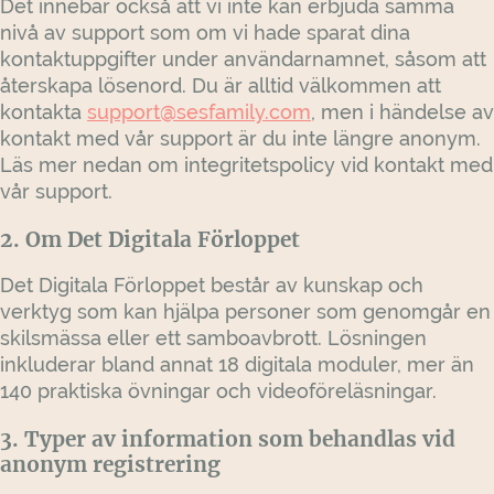
Det innebär också att vi inte kan erbjuda samma
nivå av support som om vi hade sparat dina
kontaktuppgifter under användarnamnet, såsom att
återskapa lösenord. Du är alltid välkommen att
kontakta
support@sesfamily.com
, men i händelse av
kontakt med vår support är du inte längre anonym.
Läs mer nedan om integritetspolicy vid kontakt med
vår support.
2. Om Det Digitala Förloppet
Det Digitala Förloppet består av kunskap och
verktyg som kan hjälpa personer som genomgår en
skilsmässa eller ett samboavbrott. Lösningen
inkluderar bland annat 18 digitala moduler, mer än
140 praktiska övningar och videoföreläsningar.
3. Typer av information som behandlas vid
anonym registrering