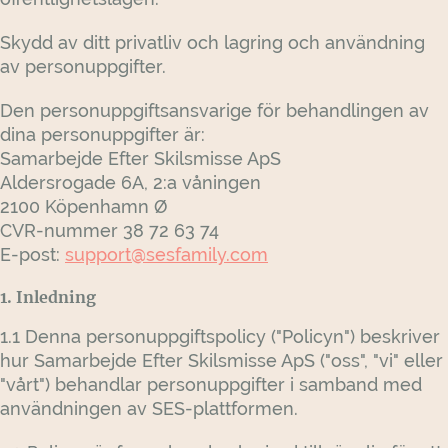
Skydd av ditt privatliv och lagring och användning
av personuppgifter.
Den personuppgiftsansvarige för behandlingen av
dina personuppgifter är:
Samarbejde Efter Skilsmisse ApS
Aldersrogade 6A, 2:a våningen
2100 Köpenhamn Ø
CVR-nummer 38 72 63 74
E-post:
support@sesfamily.com
1. Inledning
1.1 Denna personuppgiftspolicy ("Policyn") beskriver
hur Samarbejde Efter Skilsmisse ApS ("oss", "vi" eller
"vårt") behandlar personuppgifter i samband med
användningen av SES-plattformen.