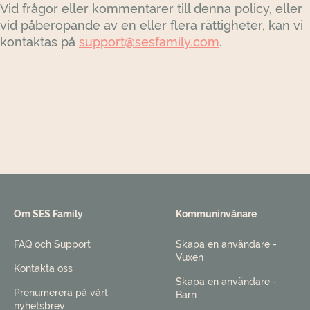
Vid frågor eller kommentarer till denna policy, eller
vid påberopande av en eller flera rättigheter, kan vi
kontaktas på
support@sesfamily.com
.
Om SES Family
Kommuninvånare
FAQ och Support
Skapa en användare -
Vuxen
Kontakta oss
Skapa en användare -
Prenumerera på vårt
Barn
nyhetsbrev