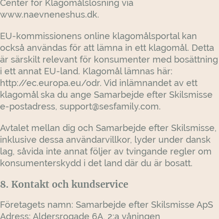
Center för Klagomålslösning via
www.naevneneshus.dk.
EU-kommissionens online klagomålsportal kan
också användas för att lämna in ett klagomål. Detta
är särskilt relevant för konsumenter med bosättning
i ett annat EU-land. Klagomål lämnas här:
http://ec.europa.eu/odr. Vid inlämnandet av ett
klagomål ska du ange Samarbejde efter Skilsmisse
e-postadress, support@sesfamily.com.
Avtalet mellan dig och Samarbejde efter Skilsmisse,
inklusive dessa användarvillkor, lyder under dansk
lag, såvida inte annat följer av tvingande regler om
konsumenterskydd i det land där du är bosatt.
8. Kontakt och kundservice
Företagets namn: Samarbejde efter Skilsmisse ApS
Adress: Aldersrogade 6A, 2:a våningen