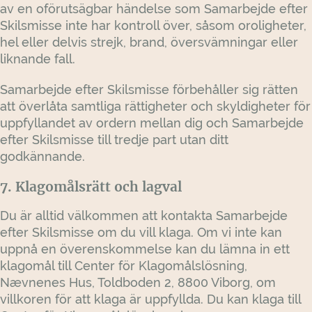
av en oförutsägbar händelse som Samarbejde efter
Skilsmisse inte har kontroll över, såsom oroligheter,
hel eller delvis strejk, brand, översvämningar eller
liknande fall.
Samarbejde efter Skilsmisse förbehåller sig rätten
att överlåta samtliga rättigheter och skyldigheter för
uppfyllandet av ordern mellan dig och Samarbejde
efter Skilsmisse till tredje part utan ditt
godkännande.
7. Klagomålsrätt och lagval
Du är alltid välkommen att kontakta Samarbejde
efter Skilsmisse om du vill klaga. Om vi inte kan
uppnå en överenskommelse kan du lämna in ett
klagomål till Center för Klagomålslösning,
Nævnenes Hus, Toldboden 2, 8800 Viborg, om
villkoren för att klaga är uppfyllda. Du kan klaga till