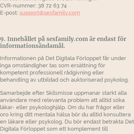
CVR-nummer: 38 72 63 74
E-post:
support@sesfamily.com
9. Innehållet på sesfamily.com är endast för
informationsändamål.
Informationen på Det Digitala Förloppet får under
inga omständigher tas som ersättning för
kompetent professionell rådgivning eller
behandling av utbildad och auktoriserad psykolog.
Samarbejde efter Skilsmisse uppmanar starkt alla
användare med relevanta problem att alltid söka
läkar- eller psykologhjälp. Om du har frågor eller
oro kring ditt mentala hälsa bör du alltid konsultera
en läkare eller psykolog. Du bör endast betrakta Det
Digitala Förloppet som ett komplement till