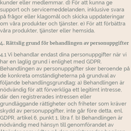
kunder eller medlemmar. d) För att kunna ge
support och servicemeddelanden, inklusive svara
på frågor eller klagomål och skicka uppdateringar
om våra produkter och tjänster. e) För att förbättra
våra produkter, tjänster eller hemsida.
4. Rättslig grund för behandlingen av personuppgifter
4.1 Vi behandlar endast dina personuppgifter när vi
har en laglig grund i enlighet med GDPR.
Behandlingen av personuppgifter sker beroende på
de konkreta omständigheterna på grundval av
följande behandlingsgrundlag: a) Behandlingen är
nödvändig för att förverkliga ett legitimt intresse,
där den registrerades intressen eller
grundläggande rättigheter och friheter som kräver
skydd av personuppgifter, inte går före detta, enl.
GDPR, artikel 6, punkt 1, litra f. b) Behandlingen är
nödvändig med hänsyn till genomförandet av