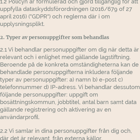
1.2 Policyn är formulerad och gjord tillgänglig för att
uppfylla dataskyddsförordningen (2016/679 of 27
april 2016) ("GDPR") och reglerna där i om
upplysningsplikt.
2. Typer av personuppgifter som behandlas
2.1 Vi behandlar personuppgifter om dig när detta är
relevant och i enlighet med gällande lagstiftning.
Beroende på de konkreta omständigheterna kan de
behandlade personuppgifterna inkludera följande
typer av personuppgifter: a) namn b) e-post c)
telefonnummer d) IP-adress. Vi behandlar dessutom
följande personuppgifter: uppgift om
bosättningskommun, jobbtitel, antal barn samt data
gällande registrering och aktivering av en
användarprofil.
2.2 Vi samlar in dina personuppgifter från dig och,
där det är relevant, från externa källor.