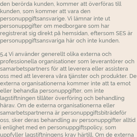
den berörda kunden, kommer att överföras till
kunden, som kommer att vara den
personuppgiftsansvarige. Vi lämnar inte ut
personuppgifter om medborgare som har
registrerat sig direkt på hemsidan, eftersom SES är
personuppgiftsansvariga här och inte kunden.
5.4 Vi använder generellt olika externa och
professionella organisationer som leverantörer och
samarbetspartners för att leverera eller assistera
oss med att leverera våra tjänster och produkter. De
externa organisationerna kommer inte att ta emot
eller behandla personuppgifter, om inte
lagstiftningen tillåter överföring och behandling
härav. Om de externa organisationerna eller
samarbetspartnerna är personuppgiftsbiträdeför
oss, sker deras behandling av personuppgifter alltid
i enlighet med en personuppgiftspolicy, som
uppfyller lagstiftningens krav härtill. Om de externa